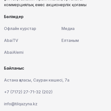
коммерциялық емес акционерлік қоғамы
Бөлімдер
Офлайн курстар
Медиа
AbaiTV
Елтаным
AbaiAlemi
Байланыс
Астана қаласы, Сауран көшесі, 7а
+7 (7172) 27-71-32 (202)
info@tilqazyna.kz