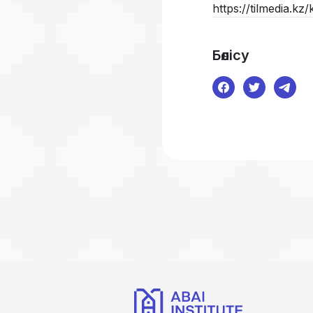
https://tilmedia.kz
Бөлісу