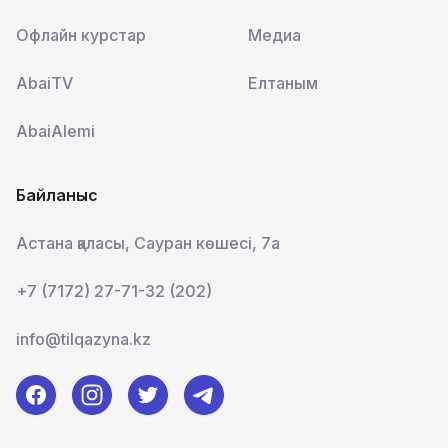
Офлайн курстар
Медиа
AbaiTV
Елтаным
AbaiAlemi
Байланыс
Астана қаласы, Сауран көшесі, 7а
+7 (7172) 27-71-32 (202)
info@tilqazyna.kz