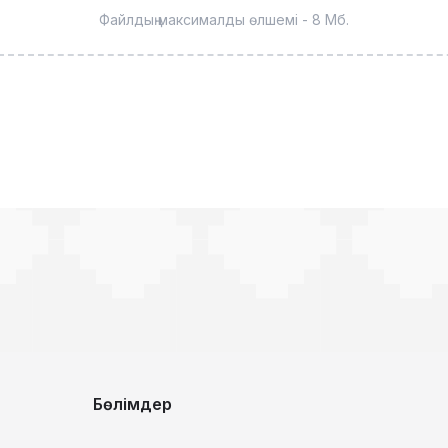
Файлдың максималды өлшемі - 8 Мб.
Бөлімдер