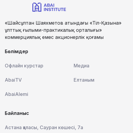
«Шайсұлтан Шаяхметов атындағы «Тіл-Қазына»
ұлттық ғылыми-практикалық орталығы»
коммерциялық емес акционерлік қоғамы
Бөлімдер
Офлайн курстар
Медиа
AbaiTV
Елтаным
AbaiAlemi
Байланыс
Астана қаласы, Сауран көшесі, 7а