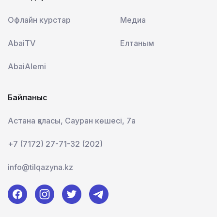
Офлайн курстар
Медиа
AbaiTV
Елтаным
AbaiAlemi
Байланыс
Астана қаласы, Сауран көшесі, 7а
+7 (7172) 27-71-32 (202)
info@tilqazyna.kz