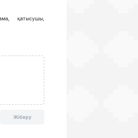
ама, қатысушы,
Жіберу