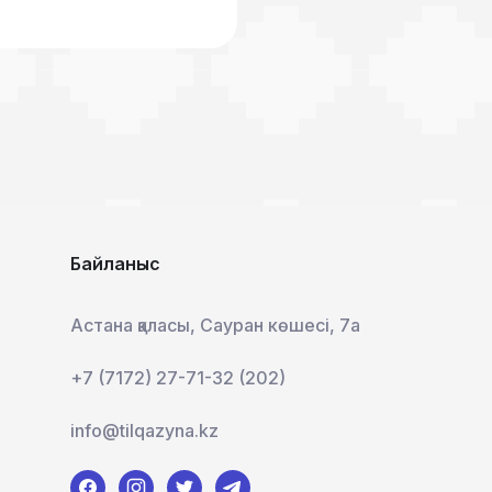
Байланыс
Астана қаласы, Сауран көшесі, 7а
+7 (7172) 27-71-32 (202)
info@tilqazyna.kz