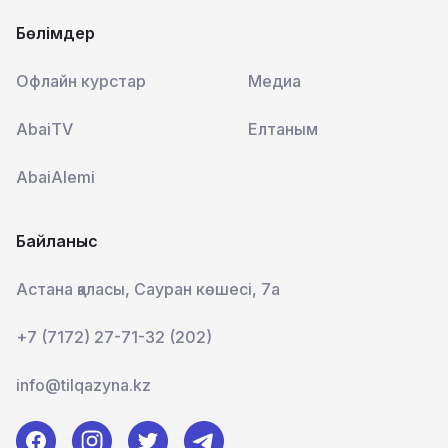
Бөлімдер
Офлайн курстар
Медиа
AbaiTV
Елтаным
AbaiAlemi
Байланыс
Астана қаласы, Сауран көшесі, 7а
+7 (7172) 27-71-32 (202)
info@tilqazyna.kz