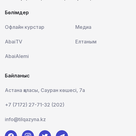
Бөлімдер
Офлайн курстар
Медиа
AbaiTV
Елтаным
AbaiAlemi
Байланыс
Астана қаласы, Сауран көшесі, 7а
+7 (7172) 27-71-32 (202)
info@tilqazyna.kz