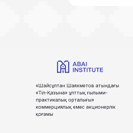
«Шайсұлтан Шаяхметов атындағы
«Тіл-Қазына» ұлттық ғылыми-
практикалық орталығы»
коммерциялық емес акционерлік
қоғамы