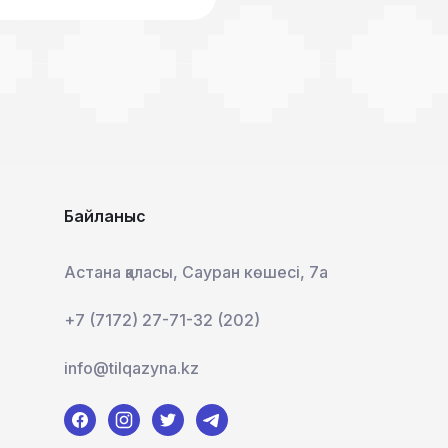
Байланыс
Астана қаласы, Сауран көшесі, 7а
+7 (7172) 27-71-32 (202)
info@tilqazyna.kz