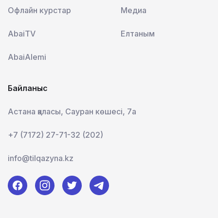
Офлайн курстар
Медиа
AbaiTV
Елтаным
AbaiAlemi
Байланыс
Астана қаласы, Сауран көшесі, 7а
+7 (7172) 27-71-32 (202)
info@tilqazyna.kz