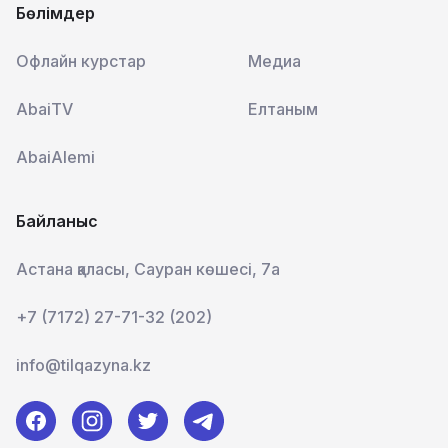
Бөлімдер
Офлайн курстар
Медиа
AbaiTV
Елтаным
AbaiAlemi
Байланыс
Астана қаласы, Сауран көшесі, 7а
+7 (7172) 27-71-32 (202)
info@tilqazyna.kz