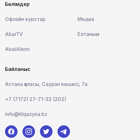
Бөлімдер
Офлайн курстар
Медиа
AbaiTV
Елтаным
AbaiAlemi
Байланыс
Астана қаласы, Сауран көшесі, 7а
+7 (7172) 27-71-32 (202)
info@tilqazyna.kz