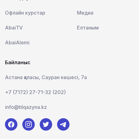
Офлайн курстар
Медиа
AbaiTV
Елтаным
AbaiAlemi
Байланыс
Астана қаласы, Сауран көшесі, 7а
+7 (7172) 27-71-32 (202)
info@tilqazyna.kz