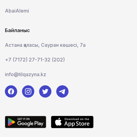
AbaiAlemi
Байланыс
Астана қаласы, Сауран көшесі, 7а
+7 (7172) 27-71-32 (202)
info@tilqazyna.kz