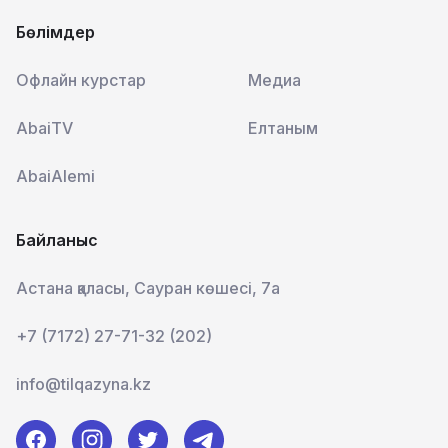
Бөлімдер
Офлайн курстар
Медиа
AbaiTV
Елтаным
AbaiAlemi
Байланыс
Астана қаласы, Сауран көшесі, 7а
+7 (7172) 27-71-32 (202)
info@tilqazyna.kz