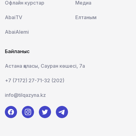
Офлайн курстар
Медиа
AbaiTV
Елтаным
AbaiAlemi
Байланыс
Астана қаласы, Сауран көшесі, 7а
+7 (7172) 27-71-32 (202)
info@tilqazyna.kz