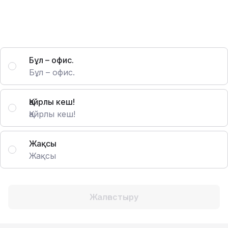
Бұл – офис.
Бұл – офис.
Қайрлы кеш!
Қайрлы кеш!
Жақсы
Жақсы
Жалғастыру