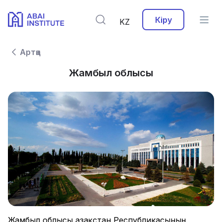
Кіру
KZ
Артқа
Жамбыл облысы
Жамбыл облысы Қазақстан Республикасының