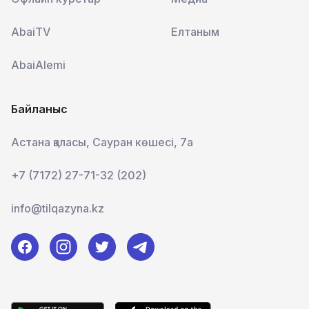
AbaiTV
Елтаным
AbaiAlemi
Байланыс
Астана қаласы, Сауран көшесі, 7а
+7 (7172) 27-71-32 (202)
info@tilqazyna.kz