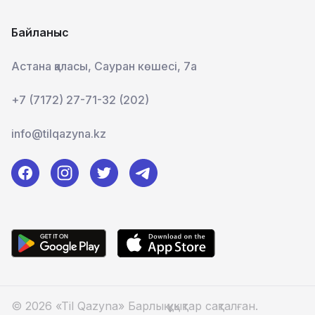
Байланыс
Астана қаласы, Сауран көшесі, 7а
+7 (7172) 27-71-32 (202)
info@tilqazyna.kz
© 2026 «Til Qazyna» Барлық құқықтар сақталған.