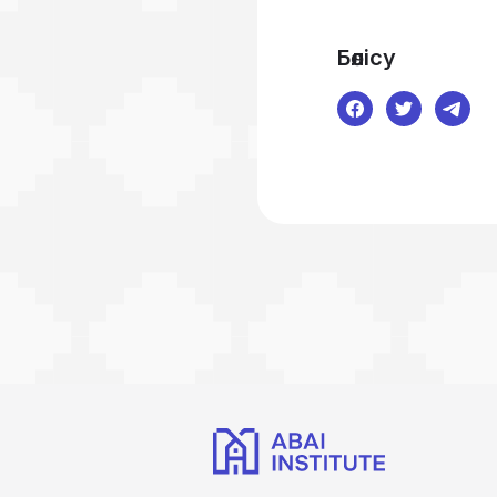
Бөлісу