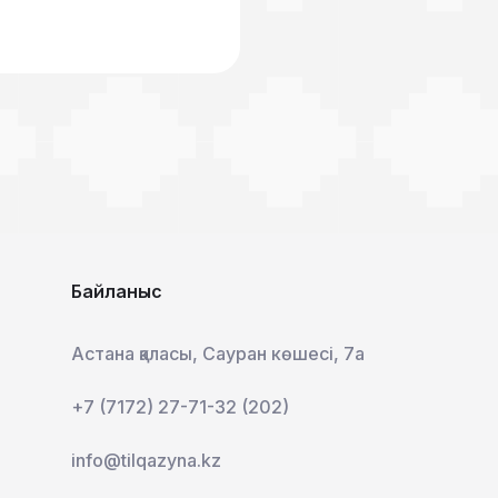
Байланыс
Астана қаласы, Сауран көшесі, 7а
+7 (7172) 27-71-32 (202)
info@tilqazyna.kz