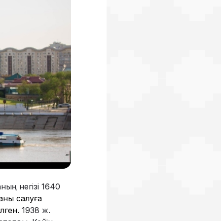
ның негізі 1640
ланы салуға
ілген.
1938 ж.